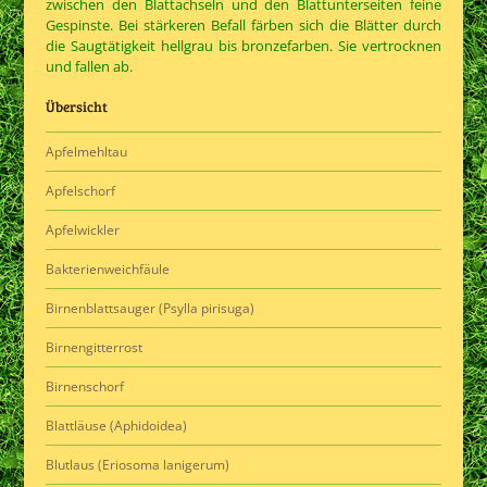
zwischen den Blattachseln und den Blattunterseiten feine
Gespinste. Bei stärkeren Befall färben sich die Blätter durch
die Saugtätigkeit hellgrau bis bronzefarben. Sie vertrocknen
und fallen ab.
Übersicht
Apfelmehltau
Apfelschorf
Apfelwickler
Bakterienweichfäule
Birnenblattsauger (Psylla pirisuga)
Birnengitterrost
Birnenschorf
Blattläuse (Aphidoidea)
Blutlaus (Eriosoma lanigerum)