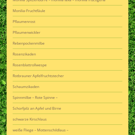
Monilia-Fruchtfäule
Pflaumenrost
Pflaumenwickler
Rebenpockenmilbe
Rosenzikaden
Rosenblattrollwespe
Rotbrauner Apfelfruchtstecher
Schaumzikaden
Spinnmilbe – Rote Spinne –
Schorfpilz an Apfel und Birne
schwarze Kirschlaus
weiße Fliege – Mottenschildlaus –