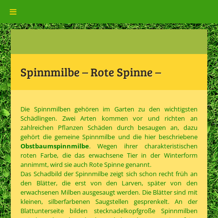
Spinnmilbe – Rote Spinne –
Die Spinnmilben gehören im Garten zu den wichtigsten
Schädlingen. Zwei Arten kommen vor und richten an
zahlreichen Pflanzen Schäden durch besaugen an, dazu
gehört die gemeine Spinnmilbe und die hier beschriebene
Obstbaumspinnmilbe
. Wegen ihrer charakteristischen
roten Farbe, die das erwachsene Tier in der Winterform
annimmt, wird sie auch Rote Spinne genannt.
Das Schadbild der Spinnmilbe zeigt sich schon recht früh an
den Blätter, die erst von den Larven, später von den
erwachsenen Milben ausgesaugt werden. Die Blätter sind mit
kleinen, silberfarbenen Saugstellen gesprenkelt. An der
Blattunterseite bilden stecknadelkopfgroße Spinnmilben