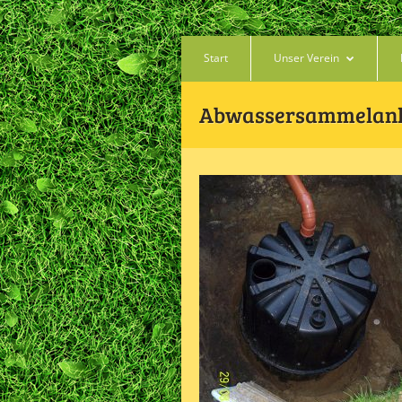
Start
Unser Verein
Abwassersammelan