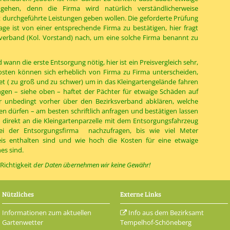
 gehen, denn die Firma wird natürlich verständlicherweise
t durchgeführte Leistungen geben wollen. Die geforderte Prüfung
age ist von einer entsprechende Firma zu bestätigen, hier fragt
verband (Kol. Vorstand) nach, um eine solche Firma benannt zu
wann die erste Entsorgung nötig, hier ist ein Preisvergleich sehr,
osten können sich erheblich von Firma zu Firma unterscheiden,
et ( zu groß und zu schwer) um in das Kleingartengelände fahren
gen – siehe oben – haftet der Pächter für etwaige Schäden auf
unbedingt vorher über den Bezirksverband abklären, welche
en dürfen – am besten schriftlich anfragen und bestätigen lassen
 direkt an die Kleingartenparzelle mit dem Entsorgungsfahrzeug
bei der Entsorgungsfirma nachzufragen, bis wie viel Meter
s enthalten sind und wie hoch die Kosten für eine etwaige
es sind.
Richtigkeit
der Daten übernehmen wir keine Gewähr!
Nützliches
Externe Links
Informationen zum aktuellen
Info aus dem Bezirksamt
Gartenwetter
Tempelhof-Schöneberg