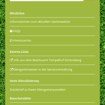
Nützliches
Informationen zum aktuellen Gartenwetter
FAQs
Interessantes
Externe Links
Info aus dem Bezirksamt Tempelhof-Schöneberg
Kleingartenwesen in der Senatsverwaltung
letzte Aktualisierung
Steckbrief zu freien Kleingartenparzellen
Besucherzähler