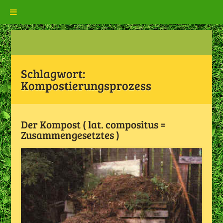
Schlagwort:
Kompostierungsprozess
Der Kompost ( lat. compositus =
Zusammengesetztes )