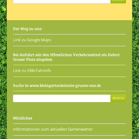
Der Weg zu uns:
Link zu Google Maps
Bei Anfahrt mit den öffentlichen Verkehrsmittel als Zielort
Grazer Platz eingeben
Link zu VBB-Fahrinfo
Suche in www.kleingartenkolonie-gruene-aue.de
Nützliches
Informationen zum aktuellen Gartenwetter