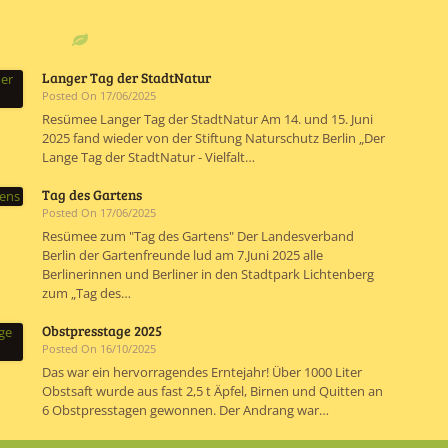
Langer Tag der StadtNatur
Posted On 17/06/2025
Resümee Langer Tag der StadtNatur Am 14. und 15. Juni
2025 fand wieder von der Stiftung Naturschutz Berlin „Der
Lange Tag der StadtNatur - Vielfalt…
Tag des Gartens
Posted On 17/06/2025
Resümee zum "Tag des Gartens" Der Landesverband
Berlin der Gartenfreunde lud am 7.Juni 2025 alle
Berlinerinnen und Berliner in den Stadtpark Lichtenberg
zum „Tag des…
Obstpresstage 2025
Posted On 16/10/2025
Das war ein hervorragendes Erntejahr! Über 1000 Liter
Obstsaft wurde aus fast 2,5 t Äpfel, Birnen und Quitten an
6 Obstpresstagen gewonnen. Der Andrang war…