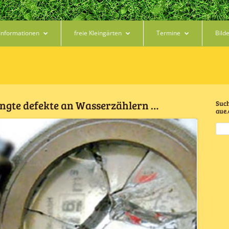
Informationen
freie Kleingärten
Termine
Bild
ingte defekte an Wasserzählern …
Such
aue.