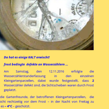
Da hat es einige KALT erwischt!
frost bedingte
defekte an Wasserzählern …
Am Samstag, den 12.11.2016 erfolgte die
Wasserzählerstanderfassung in den einzelnen
Kleingartenparzellen, dabei wurde festgestellt, dass
2
Wasserzähler defekt sind, die Sichtscheiben waren durch Frost
geplatzt.
die Gartenfreunde, der betroffenen Kleingartenparzellen, die
icht rechtzeitig vor dem Frost – in der Nacht von Freitag zu
 es
– 4°C
– geschützt.