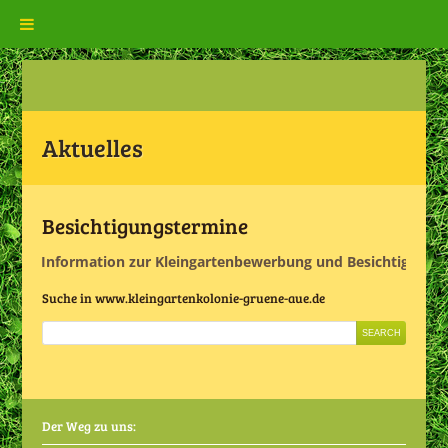
Aktuelles
Besichtigungstermine
Siehe Information zur Kleingartenbewerbung und Besichtigung 
Suche in www.kleingartenkolonie-gruene-aue.de
Der Weg zu uns: