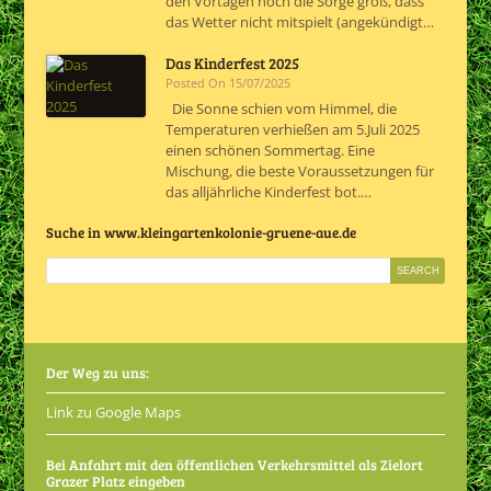
den Vortagen noch die Sorge groß, dass
das Wetter nicht mitspielt (angekündigt…
Das Kinderfest 2025
Posted On 15/07/2025
Die Sonne schien vom Himmel, die
Temperaturen verhießen am 5.Juli 2025
einen schönen Sommertag. Eine
Mischung, die beste Voraussetzungen für
das alljährliche Kinderfest bot.…
Suche in www.kleingartenkolonie-gruene-aue.de
Der Weg zu uns:
Link zu Google Maps
Bei Anfahrt mit den öffentlichen Verkehrsmittel als Zielort
Grazer Platz eingeben