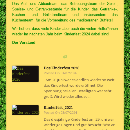
Das Auf- und Abbauteam, das Betreuungsteam der Spiel-,
Speise- und Getränkestände für die Kinder, das Getränke-,
Kuchen- und Grillstandteam und insbesondere das
Küchenteam, für die Vorbereitung des mediterranen Büffets!
Wir hoffen, dass viele Kinder aber auch die vielen Helfer*innen
wieder im nächsten Jahr beim Kinderfest 2024 dabei sind!
Der Vorstand
Das Kinderfest 2026
Posted On 01/07/2026
Am 20.Juni war es endlich wieder so weit:
das Kinderfest wurde eröffnet. Die
Spannung bei allen Beteiligten war sehr
groß: Wird wieder alles so…
Kinderfest_2024
Posted On 03/07/2024
Das diesjährige Kinderfest am 29.Juni war
wieder gelungen und gut besucht! War an