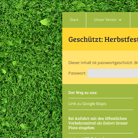
Start
Unser Verein
Geschützt: Herbstfes
Dieser Inhalt ist passwortgeschützt. 
Passwort:
Der Weg zu uns:
Link zu Google Maps
Bei Anfahrt mit den öffentlichen
Verkehrsmittel als Zielort Grazer
Platz eingeben