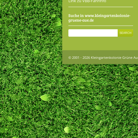
Link zu VBB-Fahrinfo
Suche in www.kleingartenkolonie-
gruene-aue.de
© 2001 - 2026 Kleingartenkolonie Grüne Au