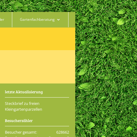
der
Gartenfachberatung
letzte Aktualisierung
Steckbrief zu freien
Kleingartenparzellen
Besucherzähler
Besucher gesamt:
628662