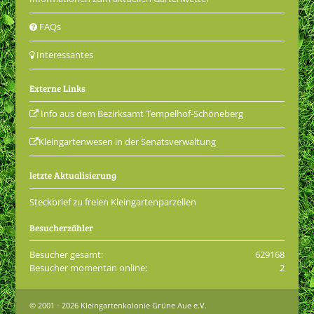
FAQs
Interessantes
Externe Links
Info aus dem Bezirksamt Tempelhof-Schöneberg
Kleingartenwesen in der Senatsverwaltung
letzte Aktualisierung
Steckbrief zu freien Kleingartenparzellen
Besucherzähler
Besucher gesamt:
629168
Besucher momentan online:
2
© 2001 - 2026 Kleingartenkolonie Grüne Aue e.V.