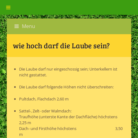
Menu
wie hoch darf die Laube sein?
Die Laube darf nur eingeschossig sein; Unterkellern ist
nicht gestattet.
Die Laube darf folgende Höhen nicht überschreiten:
Pultdach, Flachdach 2,60 m
Sattel-, Zelt- oder Walmdach:
Traufhöhe (unterste Kante der Dachfläche) höchstens
2,25 m
Dach- und Firsthöhe höchstens 3,50
m