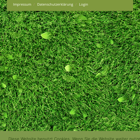
Impressum
Datenschutzerklärung
Login
Diese Website benutzt Cookies. Wenn Sie die Website weiter nutz