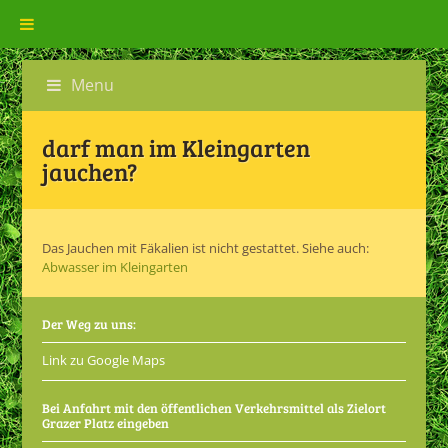
Menu
darf man im Kleingarten
jauchen?
Das Jauchen mit Fäkalien ist nicht gestattet. Siehe auch:
Abwasser im Kleingarten
Der Weg zu uns:
Link zu Google Maps
Bei Anfahrt mit den öffentlichen Verkehrsmittel als Zielort
Grazer Platz eingeben