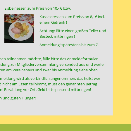
Eisbeinessen zum Preis von 10,- € bzw.
Kasseleressen zum Preis von 8,- € incl.
einem Getränk !
Achtung: Bitte einen großen Teller und
Besteck mitbringen !
Anmeldung! spätestens bis zum 7.
sen teilnehmen möchte, fülle bitte das Anmeldeformular
nladung zur Mitgliederversammlung versendet) aus und werfe
asten am Vereinshaus und zwar bis Anmeldung siehe oben.
Anmeldung wird als verbindlich angenommen, das heißt wer
d nicht am Essen teilnimmt, muss den genannten Betrag
! Bezahlung vor Ort, Geld bitte passend mitbringen!
en und guten Hunger!