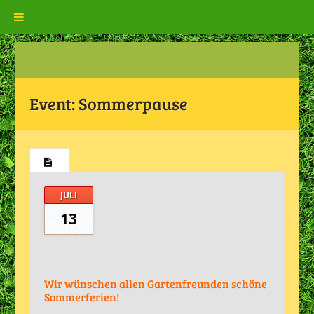
Event:
Sommerpause
JULI
13
Wir wünschen allen Gartenfreunden schöne
Sommerferien!