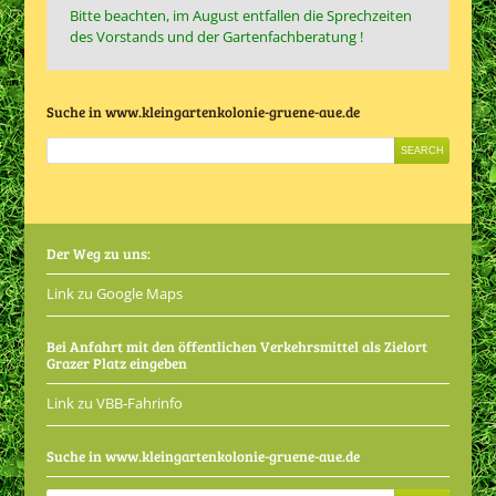
Bitte beachten, im August entfallen die Sprechzeiten
des Vorstands und der Gartenfachberatung !
Suche in www.kleingartenkolonie-gruene-aue.de
Der Weg zu uns:
Link zu Google Maps
Bei Anfahrt mit den öffentlichen Verkehrsmittel als Zielort
Grazer Platz eingeben
Link zu VBB-Fahrinfo
Suche in www.kleingartenkolonie-gruene-aue.de