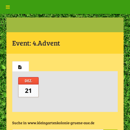
Event:
4.Advent
DEZ.
21
Suche in www.kleingartenkolonie-gruene-aue.de